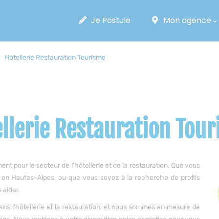
Main
Navigation
Je Postule
Mon agence
Hôtellerie Restauration Tourisme
llerie Restauration Tou
 pour le secteur de l'hôtellerie et de la restauration. Que vous
 en Hautes-Alpes, ou que vous soyez à la recherche de profils
 aider.
ans l'hôtellerie et la restauration, et nous sommes en mesure de