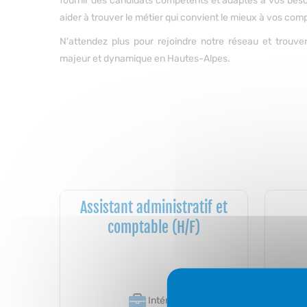
fournir des candidats compétents et adaptés à vos beso
aider à trouver le métier qui convient le mieux à vos com
N'attendez plus pour rejoindre notre réseau et trouve
majeur et dynamique en Hautes-Alpes.
Assistant administratif et
comptable (H/F)
Intérim