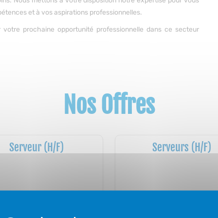
ins. Nous mettons à votre disposition notre expertise pour vous
pétences et à vos aspirations professionnelles.
r votre prochaine opportunité professionnelle dans ce secteur
Nos Offres
Serveur (H/F)
Serveurs (H/F)
Intérim
Intérim