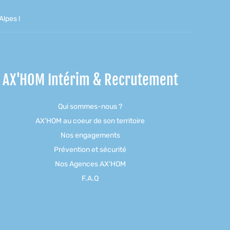
lpes !
AX'HOM Intérim & Recrutement
Qui sommes-nous ?
AX'HOM au coeur de son territoire
Nos engagements
Prévention et sécurité
Nos Agences AX'HOM
F.A.Q