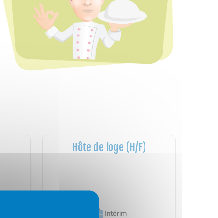
Hôte de loge (H/F)
Intérim