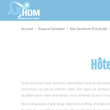
Panneau de gestion des cookies
Fil
Accueil
>
Espace Candidat
>
Nos Secteurs D'activité
>
d'Ariane
Hôte
Chez Ax'Hom, nous sommes spécialisés dans le recrutement
cherchiez un job en intérim, CDD, CDI dans ce secteur
qualifiés pour votre entreprise, nous sommes là pour vous
Nous disposons d'une large sélection d'offres d'emploi d