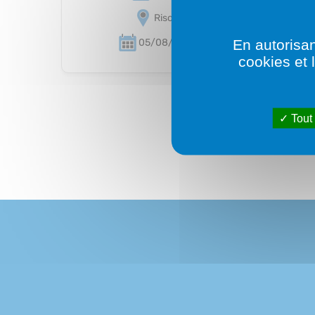
Risoul
En autorisan
05/08/2026
cookies et 
Tout