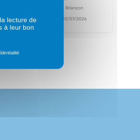
Briançon
la lecture de
03/07/2026
s à leur bon
identialité