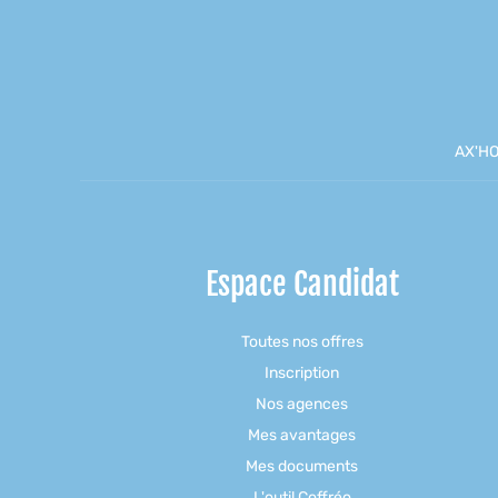
AX'HO
Espace Candidat
Toutes nos offres
Inscription
Nos agences
Mes avantages
Mes documents
L'outil Coffréo