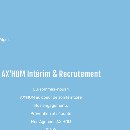
lpes !
AX'HOM Intérim & Recrutement
Qui sommes-nous ?
AX'HOM au coeur de son territoire
Nos engagements
Prévention et sécurité
Nos Agences AX'HOM
F.A.Q