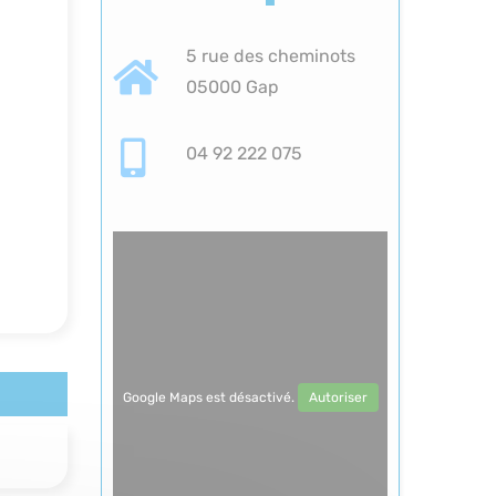
5 rue des cheminots
05000 Gap
04 92 222 075
Google Maps est désactivé.
Autoriser