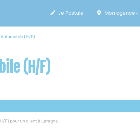
Main
Navigation
Je Postule
Mon agence
Automobile (H/F)
ile (H/F)
/F) pour un client à Laragne.