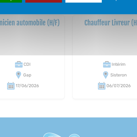
icien automobile (H/F)
Chauffeur Livreur (H
CDI
Intérim
Gap
Sisteron
17/06/2026
06/07/2026