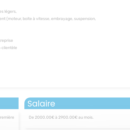
es légers,
ent (moteur, boite à vitesse, embrayage, suspension,
treprise
a clientèle
Salaire
première
De 2000.00€ à 2900.00€ au mois.