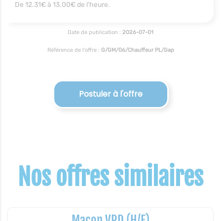
De 12.31€ à 13.00€ de l'heure.
Date de publication :
2026-07-01
Référence de l'offre :
G/GM/06/Chauffeur PL/Gap
Postuler à l'offre
Nos offres similaires
Maçon VRD (H/F)