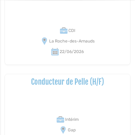
CDI
La Roche-des-Arnauds
22/06/2026
Conducteur de Pelle (H/F)
Intérim
Gap