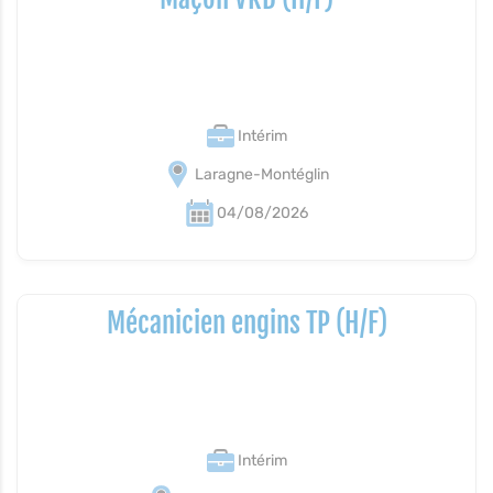
Intérim
Laragne-Montéglin
04/08/2026
Mécanicien engins TP (H/F)
Intérim